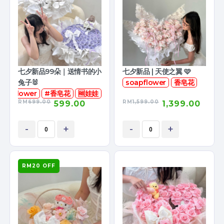
七夕新品99朵｜送情书的小
七夕新品 | 天使之翼 🩷
兔子🐰
soapflower
香皂花
oapflower
#香皂花
🆓娃娃
RM
699.00
RM
1,599.00
599.00
1,399.00
-
+
-
+
RM20 OFF