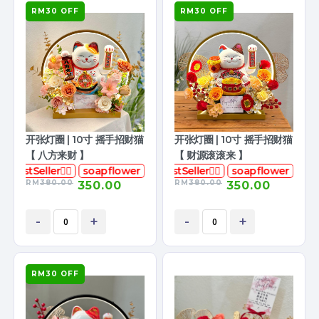
RM30 OFF
RM30 OFF
开张灯圈 | 10寸 摇手招财猫
开张灯圈 | 10寸 摇手招财猫
【 八方来财 】
【 财源滚滚来 】
BestSeller👍🏻
soapflower
香皂花
BestSeller👍🏻
soapflower
RM
380.00
RM
380.00
350.00
350.00
-
+
-
+
RM30 OFF